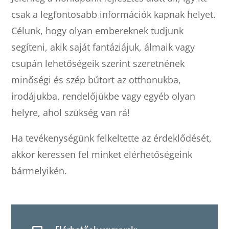
csak a legfontosabb információk kapnak helyet.
Célunk, hogy olyan embereknek tudjunk
segíteni, akik saját fantáziájuk, álmaik vagy
csupán lehetőségeik szerint szeretnének
minőségi és szép bútort az otthonukba,
irodájukba, rendelőjükbe vagy egyéb olyan
helyre, ahol szükség van rá!
Ha tevékenységünk felkeltette az érdeklődését,
akkor keressen fel minket elérhetőségeink
bármelyikén.