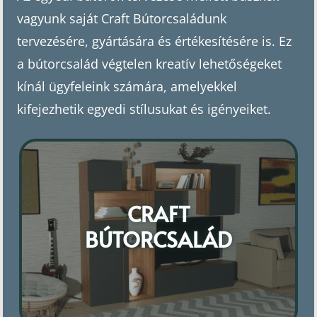
vagyunk saját Craft Bútorcsaládunk
tervezésére, gyártására és értékesítésére is. Ez
a bútorcsalád végtelen kreatív lehetőségeket
kínál ügyfeleink számára, amelyekkel
kifejezhetik egyedi stílusukat és igényeiket.
CRAFT
BÚTORCSALÁD