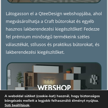
Látogasson el a QteeDesign webshopjába, ahol
megvásárolhatja a Craft bútorokat és egyéb
hasznos lakberendezési kiegészítőket! Fedezze
fel prémium minőségű termékeink széles
választékát, stílusos és praktikus bútorokat, és
lakberendezési kiegészítőket.
WEBSHOP
A weboldal sütiket (cookie-kat) használ, hogy biztonságos
böngészés mellett a legjobb felhasználói élményt nyújtsa.
Süti beállítások
.