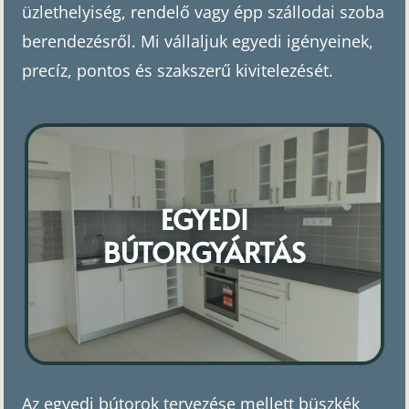
üzlethelyiség, rendelő vagy épp szállodai szoba
berendezésről. Mi vállaljuk egyedi igényeinek,
precíz, pontos és szakszerű kivitelezését.
EGYEDI
BÚTORGYÁRTÁS
Az egyedi bútorok tervezése mellett büszkék