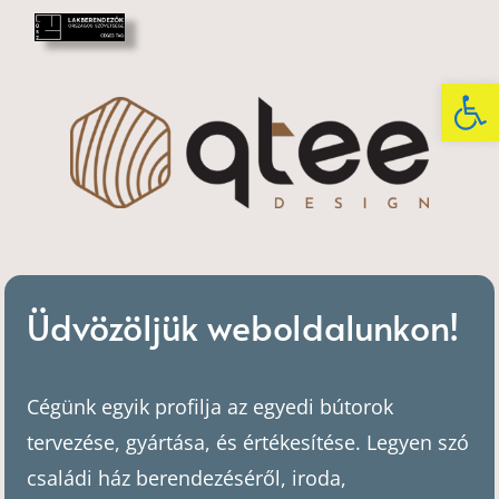
Eszkö
Üdvözöljük weboldalunkon!
Cégünk egyik profilja az egyedi bútorok
tervezése, gyártása, és értékesítése. Legyen szó
családi ház berendezéséről, iroda,